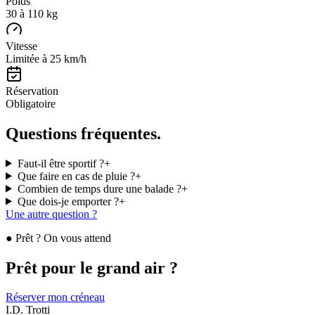
Poids
30 à 110 kg
Vitesse
Limitée à 25 km/h
Réservation
Obligatoire
Questions
fréquentes.
Faut-il être sportif ?
+
Que faire en cas de pluie ?
+
Combien de temps dure une balade ?
+
Que dois-je emporter ?
+
Une autre question ?
● Prêt ? On vous attend
Prêt pour le
grand air
?
Réserver mon créneau
I.D. Trotti