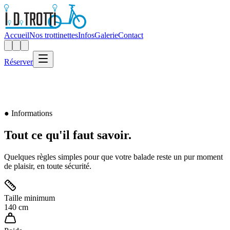
Accueil
Nos trottinettes
Infos
Galerie
Contact
Réserver
● Informations
Tout ce qu'il faut
savoir.
Quelques règles simples pour que votre balade reste un pur moment
de plaisir, en toute sécurité.
Taille minimum
140 cm